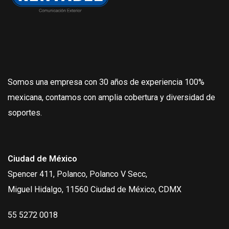
Somos una empresa con 30 años de experiencia 100%
mexicana, contamos con amplia cobertura y diversidad de
soportes.
Ciudad de México
Spencer 411, Polanco, Polanco V Secc,
Miguel Hidalgo, 11560 Ciudad de México, CDMX
55 5272 0018