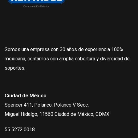
Somos una empresa con 30 años de experiencia 100%
mexicana, contamos con amplia cobertura y diversidad de
soportes.
Ciudad de México
Spencer 411, Polanco, Polanco V Secc,
Miguel Hidalgo, 11560 Ciudad de México, CDMX
55 5272 0018