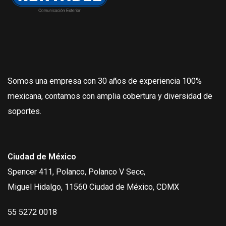
Somos una empresa con 30 años de experiencia 100%
mexicana, contamos con amplia cobertura y diversidad de
soportes.
Ciudad de México
Spencer 411, Polanco, Polanco V Secc,
Miguel Hidalgo, 11560 Ciudad de México, CDMX
55 5272 0018