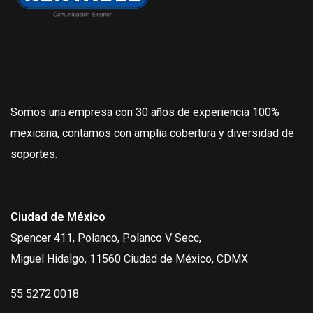
Somos una empresa con 30 años de experiencia 100%
mexicana, contamos con amplia cobertura y diversidad de
soportes.
Ciudad de México
Spencer 411, Polanco, Polanco V Secc,
Miguel Hidalgo, 11560 Ciudad de México, CDMX
55 5272 0018