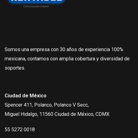
Somos una empresa con 30 años de experiencia 100%
mexicana, contamos con amplia cobertura y diversidad de
soportes.
Ciudad de México
Spencer 411, Polanco, Polanco V Secc,
Miguel Hidalgo, 11560 Ciudad de México, CDMX
55 5272 0018