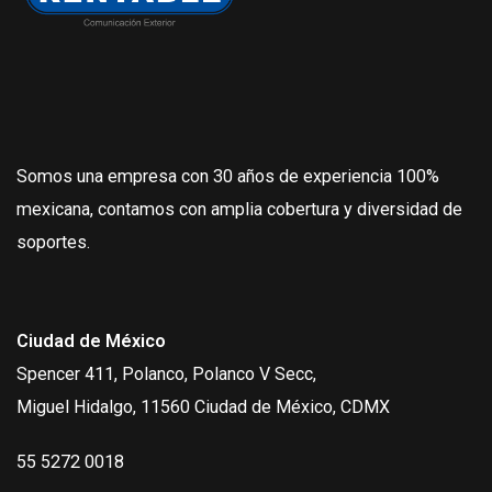
Somos una empresa con 30 años de experiencia 100%
mexicana, contamos con amplia cobertura y diversidad de
soportes.
Ciudad de México
Spencer 411, Polanco, Polanco V Secc,
Miguel Hidalgo, 11560 Ciudad de México, CDMX
55 5272 0018