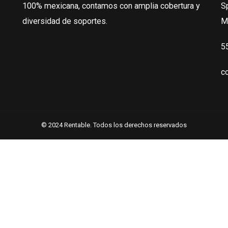
100% mexicana, contamos con amplia cobertura y
S
diversidad de soportes.
M
5
c
© 2024 Rentable. Todos los derechos reservados