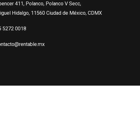
pencer 411, Polanco, Polanco V Secc,
iguel Hidalgo, 11560 Ciudad de México, CDMX
5 5272 0018
ontacto@rentable.mx