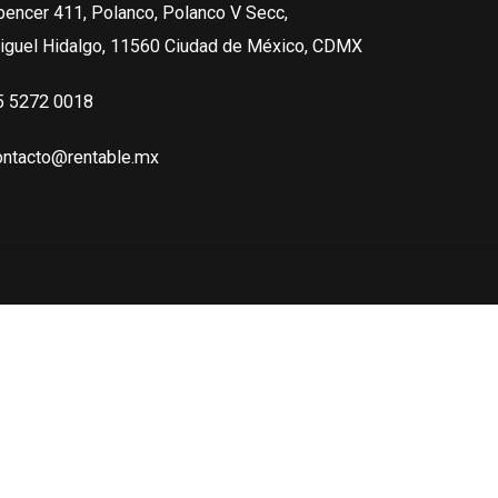
pencer 411, Polanco, Polanco V Secc,
iguel Hidalgo, 11560 Ciudad de México, CDMX
5 5272 0018
ontacto@rentable.mx