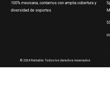
100% mexicana, contamos con amplia cobertura y
S
diversidad de soportes.
M
5
c
© 2024 Rentable. Todos los derechos reservados