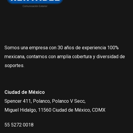
Somos una empresa con 30 años de experiencia 100%
mexicana, contamos con amplia cobertura y diversidad de
soportes.
Ciudad de México
Spencer 411, Polanco, Polanco V Secc,
Miguel Hidalgo, 11560 Ciudad de México, CDMX
55 5272 0018