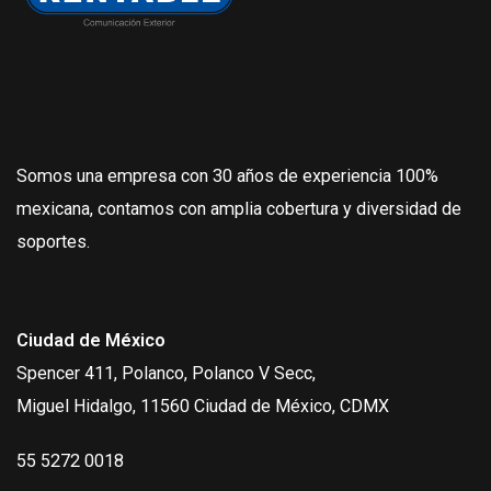
Somos una empresa con 30 años de experiencia 100%
mexicana, contamos con amplia cobertura y diversidad de
soportes.
Ciudad de México
Spencer 411, Polanco, Polanco V Secc,
Miguel Hidalgo, 11560 Ciudad de México, CDMX
55 5272 0018